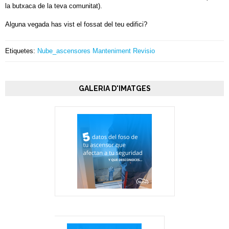
la butxaca de la teva comunitat).
Alguna vegada has vist el fossat del teu edifici?
Etiquetes:
Nube_ascensores
Manteniment
Revisio
GALERIA D'IMATGES