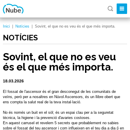
Inici
|
Notícies
|
Sovint, el que no es veu és el que més importa.
NOTÍCIES
Sovint, el que no es veu
és el que més importa.
18.03.2026
El fossat de l'ascensor és el gran desconegut de les comunitats de
veïns, però per a nosaltres en Núvol Ascensors, és un llibre obert que
ens compta la salut real de la teva instal·lació.
No és només un buit en el sòl; és un espai clau per a la seguretat
tècnica, la higiene i la prevenció d'avaries costoses.
En aquest carrusel et revelem 5 secrets que probablement no sabies
sobre el fossat del teu ascensor i com influeixen en el teu dia a dia (i en