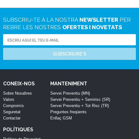
SUBSCRIU-TE A LA NOSTRA
NEWSLETTER
PER
REBRE LES NOSTRES
OFERTES I NOVETATS
SUBSCRIURE'S
CONEIX-NOS
MANTENIMENT
Sobre Nosaltres
Servei Preventiu (MN)
Valors
Servei Preventiu + Semirisc (SR)
Compromís
Servei Preventiu + Tot Risc (TR)
Seguretat
Preguntes freqüents
Contactar
Enllaç GSM
POLÍTIQUES