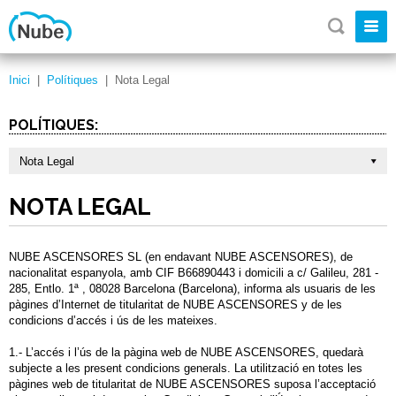
Inici
|
Polítiques
|
Nota Legal
POLÍTIQUES:
Nota Legal
NOTA LEGAL
NUBE ASCENSORES SL (en endavant NUBE ASCENSORES), de
nacionalitat espanyola, amb CIF B66890443 i domicili a c/ Galileu, 281 -
285, Entlo. 1ª , 08028 Barcelona (Barcelona), informa als usuaris de les
pàgines d’Internet de titularitat de NUBE ASCENSORES y de les
condicions d’accés i ús de les mateixes.
1.- L’accés i l’ús de la pàgina web de NUBE ASCENSORES, quedarà
subjecte a les present condicions generals. La utilització en totes les
pàgines web de titularitat de NUBE ASCENSORES suposa l’acceptació